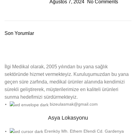
Ağustos 7, 2024
No Comments
Son Yorumlar
İlgi Medikal olarak, 2005 yılından bu yana sağlık
sektöründe hizmet vermekteyiz. Kuruluşumuzdan bu yana
geçen süre zarfında, medikal ürünler alanında kendimizi
sürekli geliştirerek, müşterilerimize en kaliteli ürünleri
sunma hedefimizi sürdürmekteyiz.
bizeulasmak@gmail.com
Asya Lokasyonu
Erenköy Mh. Ethem Efendi Cd. Gardenya