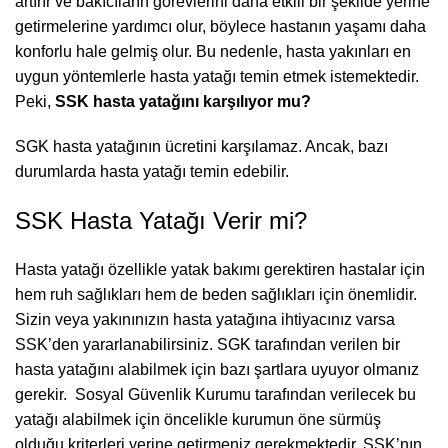
artırır ve bakıcıların görevlerini daha etkili bir şekilde yerine
getirmelerine yardımcı olur, böylece hastanın yaşamı daha
konforlu hale gelmiş olur. Bu nedenle, hasta yakınları en
uygun yöntemlerle hasta yatağı temin etmek istemektedir.
Peki,
SSK hasta yatağını karşılıyor mu?
SGK hasta yatağının ücretini karşılamaz. Ancak, bazı
durumlarda hasta yatağı temin edebilir.
SSK Hasta Yatağı Verir mi?
Hasta yatağı
özellikle yatak bakımı gerektiren hastalar için
hem ruh sağlıkları hem de beden sağlıkları için önemlidir.
Sizin veya yakınınızın hasta yatağına ihtiyacınız varsa
SSK’den yararlanabilirsiniz. SGK tarafından verilen bir
hasta yatağını alabilmek için bazı şartlara uyuyor olmanız
gerekir. Sosyal Güvenlik Kurumu tarafından verilecek bu
yatağı alabilmek için öncelikle kurumun öne sürmüş
olduğu kriterleri yerine getirmeniz gerekmektedir. SSK’nın