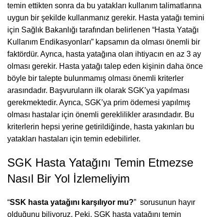
temin ettikten sonra da bu yatakları kullanım talimatlarına
uygun bir şekilde kullanmanız gerekir. Hasta yatağı temini
için Sağlık Bakanlığı tarafından belirlenen “Hasta Yatağı
Kullanım Endikasyonları” kapsamın da olması önemli bir
faktördür. Ayrıca, hasta yatağına olan ihtiyacın en az 3 ay
olması gerekir. Hasta yatağı talep eden kişinin daha önce
böyle bir talepte bulunmamış olması önemli kriterler
arasındadır. Başvuruların ilk olarak SGK’ya yapılması
gerekmektedir. Ayrıca, SGK’ya prim ödemesi yapılmış
olması hastalar için önemli gereklilikler arasındadır. Bu
kriterlerin hepsi yerine getirildiğinde, hasta yakınları bu
yatakları hastaları için temin edebilirler.
SGK Hasta Yatağını Temin Etmezse
Nasıl Bir Yol İzlemeliyim
“
SSK hasta yatağını karşılıyor mu?
” sorusunun hayır
olduğunu biliyoruz. Peki, SGK hasta yatağını temin