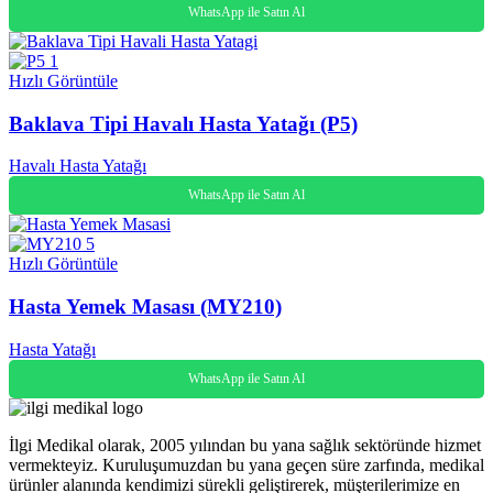
WhatsApp ile Satın Al
Hızlı Görüntüle
Baklava Tipi Havalı Hasta Yatağı (P5)
Havalı Hasta Yatağı
WhatsApp ile Satın Al
Hızlı Görüntüle
Hasta Yemek Masası (MY210)
Hasta Yatağı
WhatsApp ile Satın Al
İlgi Medikal olarak, 2005 yılından bu yana sağlık sektöründe hizmet
vermekteyiz. Kuruluşumuzdan bu yana geçen süre zarfında, medikal
ürünler alanında kendimizi sürekli geliştirerek, müşterilerimize en