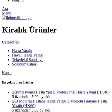
İletişim
Ara
Menu
Kiralık Ürünler
Categories
Hasta Yatağı
Havalı Hasta Yatağı
Tekerlekli Sandalye
Solunum Cihazı
Kapat
En çok satılan ürünler
Profesyonel Hasta Yatağı (HK40)
5 üzerinden
5.00
oy aldı
3 Motorlu Hastane Hasta
Yatağı (HK60)
5 üzerinden
5.00
oy aldı