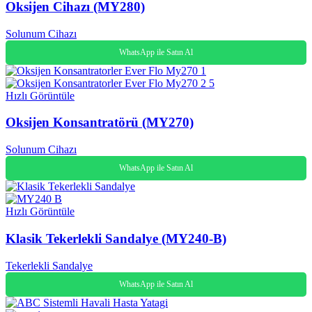
Oksijen Cihazı (MY280)
Solunum Cihazı
WhatsApp ile Satın Al
Hızlı Görüntüle
Oksijen Konsantratörü (MY270)
Solunum Cihazı
WhatsApp ile Satın Al
Hızlı Görüntüle
Klasik Tekerlekli Sandalye (MY240-B)
Tekerlekli Sandalye
WhatsApp ile Satın Al