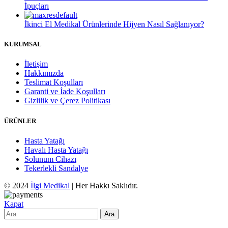
İpuçları
İkinci El Medikal Ürünlerinde Hijyen Nasıl Sağlanıyor?
KURUMSAL
İletişim
Hakkımızda
Teslimat Koşulları
Garanti ve İade Koşulları
Gizlilik ve Çerez Politikası
ÜRÜNLER
Hasta Yatağı
Havalı Hasta Yatağı
Solunum Cihazı
Tekerlekli Sandalye
© 2024
İlgi Medikal
| Her Hakkı Saklıdır.
Kapat
Ara