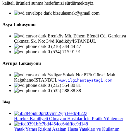
kaliteli ürünleri sunma hedefimizi sürdürmekteyiz.
bizeulasmak@gmail.com
Asya Lokasyonu
Erenköy Mh. Ethem Efendi Cd. Gardenya
Çıkmazı Sk. No: 34/d Kadıköy/İSTANBUL
0 (216) 344 44 47
0 (534) 715 91 91
Avrupa Lokasyonu
Yadigar Sokak No: 87/b Gürsel Mah.
Kağıthane/İSTANBUL
www.ilgihastayatagi.com
0 (212) 554 80 81
0 (535) 588 88 88
Blog
Hareket Kabiliyeti Olmayan Hastalar İçin Pratik Yöntemler
Yatak Yarası Riskini Azaltan Hasta Yatakları ve Kullanım