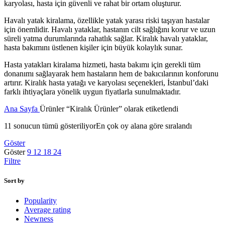
karyolası, hasta için güvenli ve rahat bir ortam oluşturur.
Havalı yatak kiralama, özellikle yatak yarası riski taşıyan hastalar
için önemlidir. Havalı yataklar, hastanın cilt sağlığını korur ve uzun
süreli yatma durumlarında rahatlık sağlar. Kiralık havalı yataklar,
hasta bakımını üstlenen kişiler için büyük kolaylık sunar.
Hasta yatakları kiralama hizmeti, hasta bakımı için gerekli tüm
donanımı sağlayarak hem hastaların hem de bakıcılarının konforunu
artırır. Kiralık hasta yatağı ve karyolası seçenekleri, İstanbul’daki
farklı ihtiyaçlara yönelik uygun fiyatlarla sunulmaktadır.
Ana Sayfa
Ürünler “Kiralık Ürünler” olarak etiketlendi
11 sonucun tümü gösteriliyor
En çok oy alana göre sıralandı
Göster
Göster
9
12
18
24
Filtre
Sort by
Popularity
Average rating
Newness