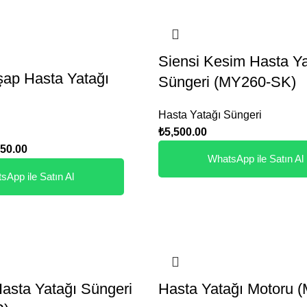
Siensi Kesim Hasta Ya
şap Hasta Yatağı
Süngeri (MY260-SK)
Hasta Yatağı Süngeri
₺
5,500.00
250.00
WhatsApp ile Satın Al
sApp ile Satın Al
Hasta Yatağı Süngeri
Hasta Yatağı Motoru 