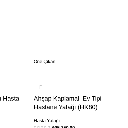
Öne Çıkan
ı Hasta
Ahşap Kaplamalı Ev Tipi
Hastane Yatağı (HK80)
Hasta Yatağı
₺
95,750.00