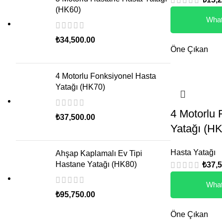
(HK60)
What
₺
34,500.00
Öne Çıkan
4 Motorlu Fonksiyonel Hasta
Yatağı (HK70)
4 Motorlu 
₺
37,500.00
Yatağı (H
Hasta Yatağı
Ahşap Kaplamalı Ev Tipi
Hastane Yatağı (HK80)
₺
37,
What
₺
95,750.00
Öne Çıkan