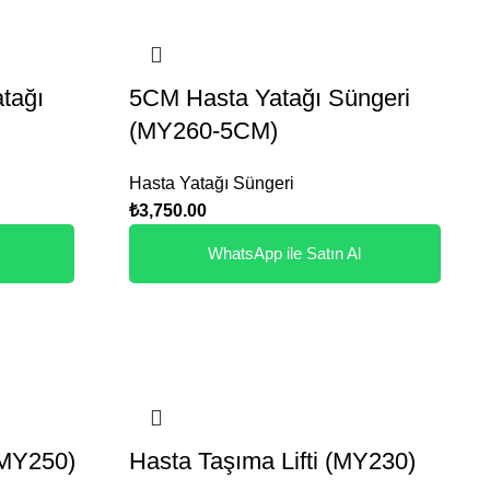
tağı
5CM Hasta Yatağı Süngeri
(MY260-5CM)
Hasta Yatağı Süngeri
₺
3,750.00
WhatsApp ile Satın Al
(MY250)
Hasta Taşıma Lifti (MY230)