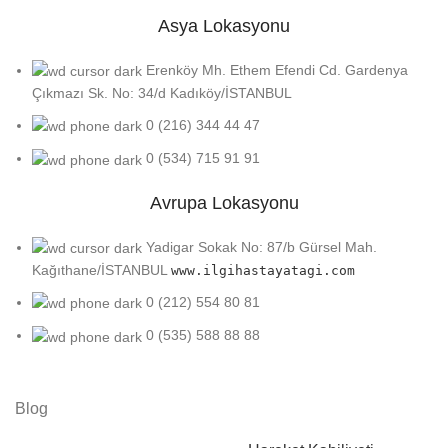
Asya Lokasyonu
Erenköy Mh. Ethem Efendi Cd. Gardenya
Çıkmazı Sk. No: 34/d Kadıköy/İSTANBUL
0 (216) 344 44 47
0 (534) 715 91 91
Avrupa Lokasyonu
Yadigar Sokak No: 87/b Gürsel Mah.
Kağıthane/İSTANBUL
www.ilgihastayatagi.com
0 (212) 554 80 81
0 (535) 588 88 88
Blog