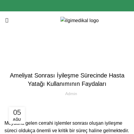
Menu
Blog
BLOG
Ameliyat Sonrası İyileşme Sürecinde Hasta
Yatağı Kullanımının Faydaları
Admin
05
AĞU
Meydana gelen cerrahi işlemler sonrası oluşan iyileşme
süreci oldukça önemli ve kritik bir süreç haline gelmektedir.