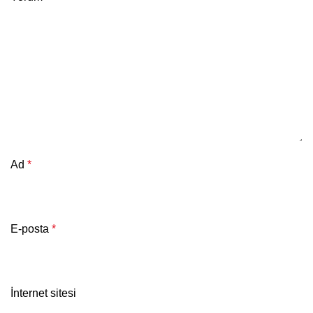
Ad
*
E-posta
*
İnternet sitesi