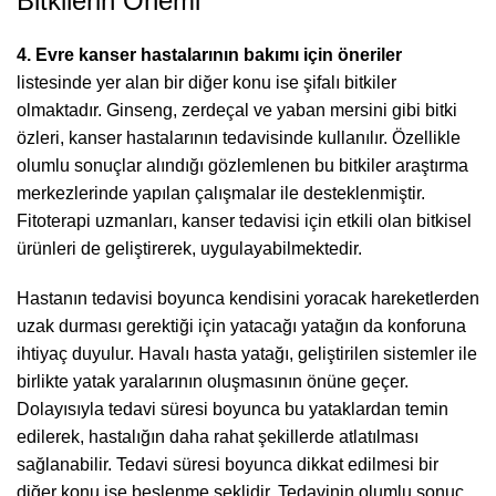
Bitkilerin Önemi
4. Evre kanser hastalarının bakımı için öneriler
listesinde yer alan bir diğer konu ise şifalı bitkiler
olmaktadır. Ginseng, zerdeçal ve yaban mersini gibi bitki
özleri, kanser hastalarının tedavisinde kullanılır. Özellikle
olumlu sonuçlar alındığı gözlemlenen bu bitkiler araştırma
merkezlerinde yapılan çalışmalar ile desteklenmiştir.
Fitoterapi uzmanları, kanser tedavisi için etkili olan bitkisel
ürünleri de geliştirerek, uygulayabilmektedir.
Hastanın tedavisi boyunca kendisini yoracak hareketlerden
uzak durması gerektiği için yatacağı yatağın da konforuna
ihtiyaç duyulur. Havalı hasta yatağı, geliştirilen sistemler ile
birlikte yatak yaralarının oluşmasının önüne geçer.
Dolayısıyla tedavi süresi boyunca bu yataklardan temin
edilerek, hastalığın daha rahat şekillerde atlatılması
sağlanabilir. Tedavi süresi boyunca dikkat edilmesi bir
diğer konu ise beslenme şeklidir. Tedavinin olumlu sonuç