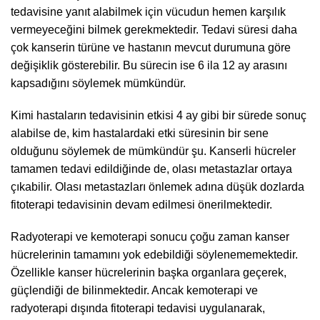
tedavisine yanıt alabilmek için vücudun hemen karşılık
vermeyeceğini bilmek gerekmektedir. Tedavi süresi daha
çok kanserin türüne ve hastanın mevcut durumuna göre
değişiklik gösterebilir. Bu sürecin ise 6 ila 12 ay arasını
kapsadığını söylemek mümkündür.
Kimi hastaların tedavisinin etkisi 4 ay gibi bir sürede sonuç
alabilse de, kim hastalardaki etki süresinin bir sene
olduğunu söylemek de mümkündür şu. Kanserli hücreler
tamamen tedavi edildiğinde de, olası metastazlar ortaya
çıkabilir. Olası metastazları önlemek adına düşük dozlarda
fitoterapi tedavisinin devam edilmesi önerilmektedir.
Radyoterapi ve kemoterapi sonucu çoğu zaman kanser
hücrelerinin tamamını yok edebildiği söylenememektedir.
Özellikle kanser hücrelerinin başka organlara geçerek,
güçlendiği de bilinmektedir. Ancak kemoterapi ve
radyoterapi dışında fitoterapi tedavisi uygulanarak,