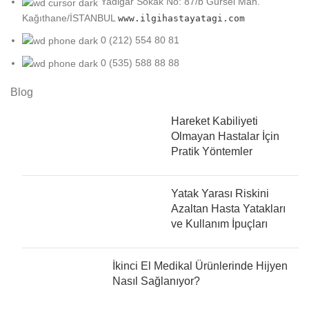
Yadigar Sokak No: 87/b Gürsel Mah.
Kağıthane/İSTANBUL
www.ilgihastayatagi.com
0 (212) 554 80 81
0 (535) 588 88 88
Blog
Hareket Kabiliyeti
Olmayan Hastalar İçin
Pratik Yöntemler
Yatak Yarası Riskini
Azaltan Hasta Yatakları
ve Kullanım İpuçları
İkinci El Medikal Ürünlerinde Hijyen
Nasıl Sağlanıyor?