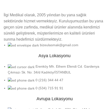
İlgi Medikal olarak, 2005 yılından bu yana sağlık
sektöründe hizmet vermekteyiz. Kuruluşumuzdan bu yana
geçen süre zarfında, medikal ürünler alanında kendimizi
sürekli geliştirerek, müşterilerimize en kaliteli ürünleri
sunma hedefimizi sürdürmekteyiz.
bizeulasmak@gmail.com
Asya Lokasyonu
Erenköy Mh. Ethem Efendi Cd. Gardenya
Çıkmazı Sk. No: 34/d Kadıköy/İSTANBUL
0 (216) 344 44 47
0 (534) 715 91 91
Avrupa Lokasyonu