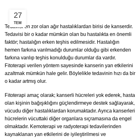
27
TEM
Tedavisi en zor olan ağır hastalıklardan birisi de kanserdir.
Tedavisi bir o kadar mümkün olan bu hastalıkta en önemli
faktör; hastalığın erken teşhis edilmesidir. Hastalığın
hemen farkına varılmadığı durumlar olduğu gibi erkenden
farkına varılıp teşhis konulduğu durumlar da vardır.
Fitoterapi verilen yöntem sayesinde kanserin yan etkilerini
azaltmak mümkün hale gelir. Böylelikle tedavinin hızı da bir
o kadar artmış olur.
Fitoterapi amaç olarak; kanserli hücreleri yok ederek, hasta
olan kişinin bağışıklığını güçlendirmeye destek sağlayarak,
vücudu diğer hastalıklardan korumaktadır. Ayrıca kanserleri
hücrelerin vücuttaki diğer organlara sıçramasına da engel
olmaktadır. Kemoterapi ve radyoterapi tedavilerinden
kaynaklanan yan etkilerini de iyileştirilmesi ve