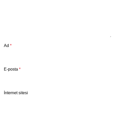
Ad
*
E-posta
*
İnternet sitesi